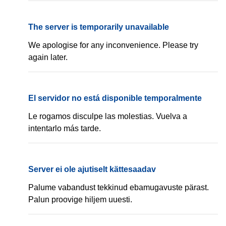
Δοκιμάστε ξανά αργότερα.
The server is temporarily unavailable
EN
We apologise for any inconvenience. Please try
again later.
El servidor no está disponible temporalmente
ES
Le rogamos disculpe las molestias. Vuelva a
intentarlo más tarde.
Server ei ole ajutiselt kättesaadav
ET
Palume vabandust tekkinud ebamugavuste pärast.
Palun proovige hiljem uuesti.